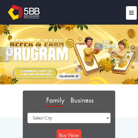
Previous
Ne
Family
Business
Buy Now