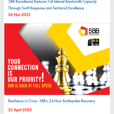
5BB Broadband Restores Full Internet Bandwidth Capacity
Through Swift Response and Technical Excellence
26 Nov 2025
Resilience in Crisis: 5BB’s 24-Hour Earthquake Recovery
22 April 2025