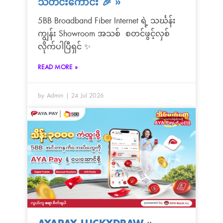
သတင်းကောင်း 🎉
»
5BB Broadband Fiber Internet ရဲ့ သင်္ဃန်း
ကျွန်း Showroom အသစ် စတင်ဖွင့်လှစ်
လိုက်ပါပြီရှင် ✨
READ MORE »
by Admin
24 Jul 2026