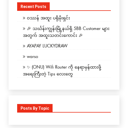
Recent Posts
ဝဿန် အထူး ပရိုမိုးရှင်း
🎉 သင်္ဃန်းကျွန်းမြို့နယ်ရှိ 5BB Customer များ
အတွက် အထူးသတင်းကောင်း 🎉
AYAPAY LUCKYDRAW
warso
✨ (ONU) Wifi Router ကို နေရာမှန်ထားဖို့
အရေးကြီးတဲ့ Tips လေးတွေ
Posts By Topic