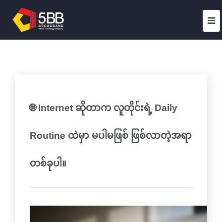
🌐 Internet ဆိုတာက လူတိုင်းရဲ့ Daily
Routine ထဲမှာ မပါမဖြစ် ဖြစ်လာတဲ့အရာ
တစ်ခုပါ။