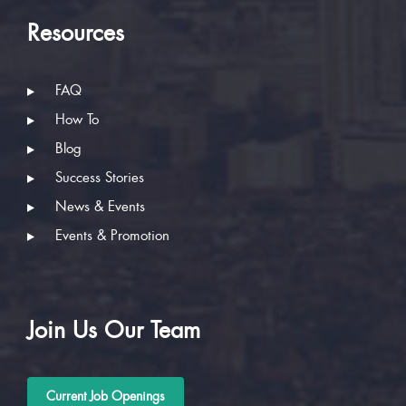
Resources
FAQ
How To
Blog
Success Stories
News & Events
Events & Promotion
Join Us Our Team
Current Job Openings