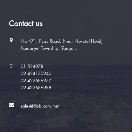
Contact us
No 471, Pyay Road, Near Novotel Hotel,
Kamaryut Township, Yangon.
01 524978
09 424170940
09 422686977
09 422686988
sales@5bb.com.mm