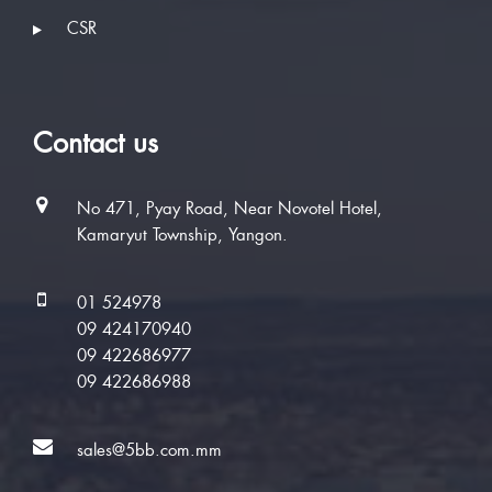
CSR
Contact us
No 471, Pyay Road, Near Novotel Hotel,
Kamaryut Township, Yangon.
01 524978
09 424170940
09 422686977
09 422686988
sales@5bb.com.mm