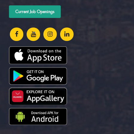
Current Job Openings