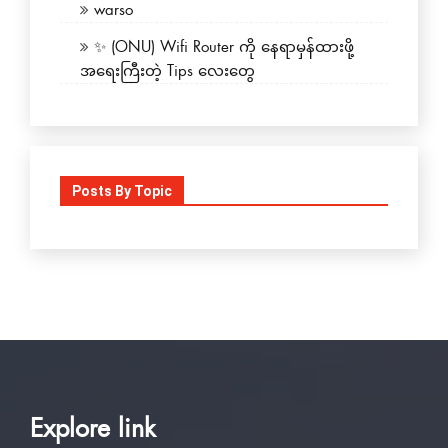
warso
✨ (ONU) Wifi Router ကို နေရာမှန်ထားဖို့
အရေးကြီးတဲ့ Tips လေးတွေ
Posts By Topic
Explore link