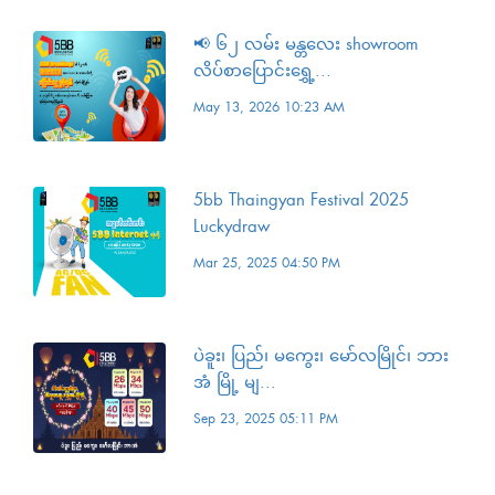
📢 ၆၂ လမ်း မန္တလေး showroom
လိပ်စာပြောင်း‌ရွှေ့...
May 13, 2026 10:23 AM
5bb Thaingyan Festival 2025
Luckydraw
Mar 25, 2025 04:50 PM
ပဲခူး၊ ပြည်၊ မကွေး၊ မော်လမြိုင်၊ ဘား
အံ မြို့ မျ...
Sep 23, 2025 05:11 PM