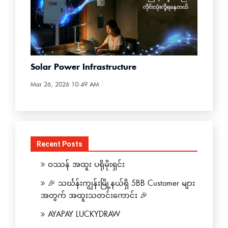
Solar Power Infrastructure
Mar 26, 2026 10:49 AM
Recent Posts
ဝဿန် အထူး ပရိုမိုးရှင်း
🎉 သင်္ဃန်းကျွန်းမြို့နယ်ရှိ 5BB Customer များ
အတွက် အထူးသတင်းကောင်း 🎉
AYAPAY LUCKYDRAW