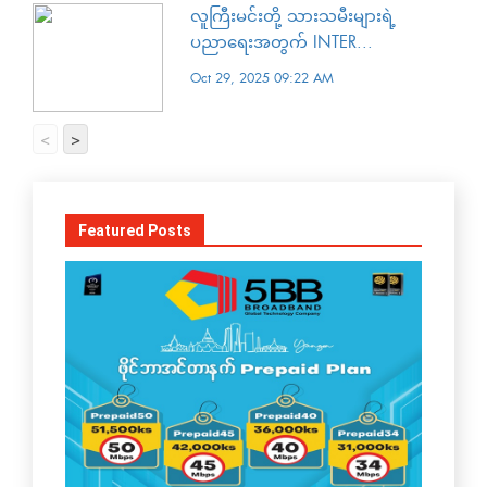
လူကြီးမင်းတို့ သားသမီးများရဲ့
ပညာရေးအတွက် INTER...
Oct 29, 2025 09:22 AM
<
>
Featured Posts