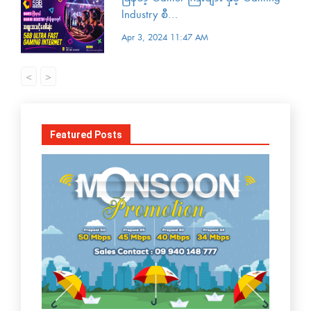
Industry စီ...
Apr 3, 2024 11:47 AM
<
>
Featured Posts