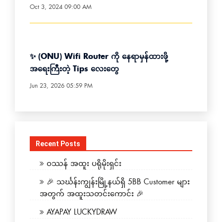
Oct 3, 2024 09:00 AM
✨ (ONU) Wifi Router ကို နေရာမှန်ထားဖို့
အရေးကြီးတဲ့ Tips လေးတွေ
Jun 23, 2026 05:59 PM
Recent Posts
ဝဿန် အထူး ပရိုမိုးရှင်း
🎉 သင်္ဃန်းကျွန်းမြို့နယ်ရှိ 5BB Customer များ
အတွက် အထူးသတင်းကောင်း 🎉
AYAPAY LUCKYDRAW