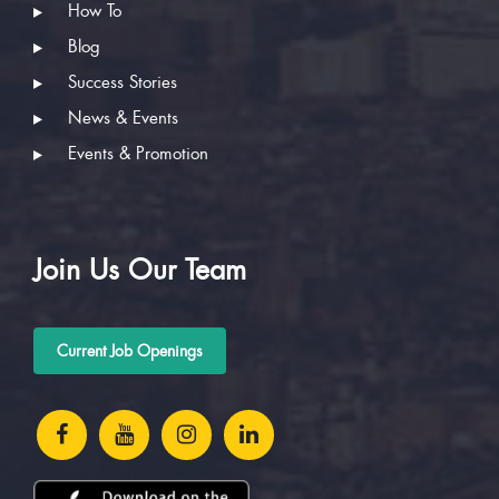
How To
Blog
Success Stories
News & Events
Events & Promotion
Join Us Our Team
Current Job Openings