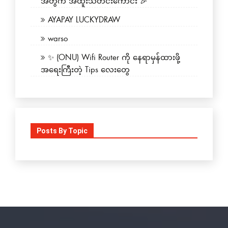
အတွက် အထူးသတင်းကောင်း 🎉
AYAPAY LUCKYDRAW
warso
✨ (ONU) Wifi Router ကို နေရာမှန်ထားဖို့
အရေးကြီးတဲ့ Tips လေးတွေ
Posts By Topic