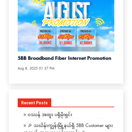
5BB Broadband Fiber Internet Promotion
Aug 8, 2025 01:37 PM
Recent Posts
ဝဿန် အထူး ပရိုမိုးရှင်း
🎉 သင်္ဃန်းကျွန်းမြို့နယ်ရှိ 5BB Customer များ