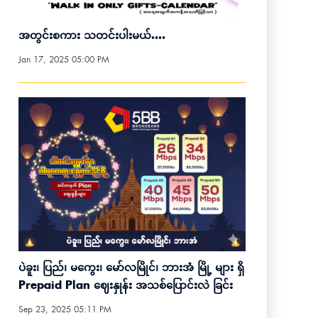
အတွင်းစကား သတင်းပါးမယ်….
Jan 17, 2025 05:00 PM
ပဲခူး၊ ပြည်၊ မကွေး၊ မော်လမြိုင်၊ ဘားအံ မြို့ များ ရှိ
Prepaid Plan ဈေးနှုန်း အသစ်ပြောင်းလဲ ခြင်း
Sep 23, 2025 05:11 PM