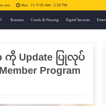
com.mm
Mon - Fri 9:00 AM - 5:00 PM
H
Business
Condo & Housing
Digital Services
Enter
ကို Update ပြုလုပ်
ty Member Program