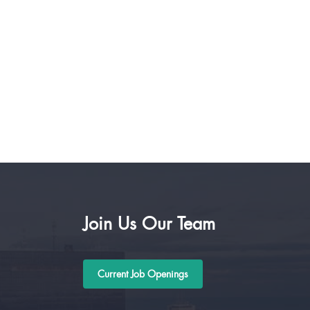
Join Us Our Team
Current Job Openings