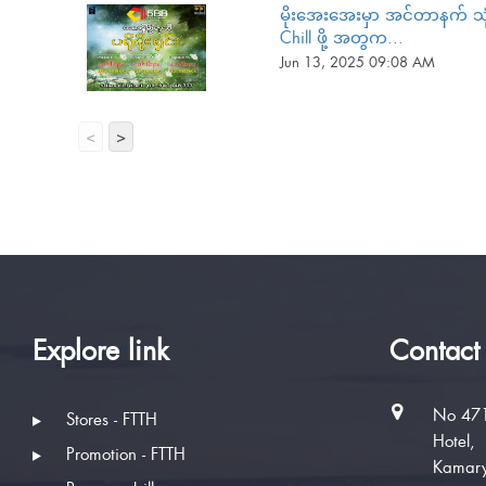
မိုးအေးအေးမှာ အင်တာနက် သုံး
Chill ဖို့ အတွက...
Jun 13, 2025 09:08 AM
<
>
Explore link
Contact
No 471
Stores - FTTH
Hotel,
Promotion - FTTH
Kamary