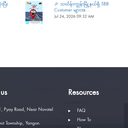
ပြီး
🎉 သင်္ဃန်းကျွန်းမြို့နယ်ရှိ 5BB
Customer များအ...
Jul 24, 2026 09:32 AM
 us
Resources
, Pyay Road, Near Novotel
FAQ
How To
ut Township, Yangon.