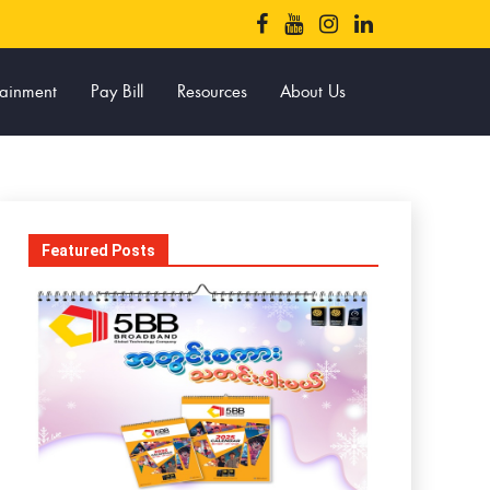
tainment
Pay Bill
Resources
About Us
Featured Posts