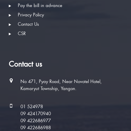
Pay the bill in advance
Privacy Policy
Contact Us
CSR
Contact us
No 471, Pyay Road, Near Novotel Hotel,
Kamaryut Township, Yangon.
01 524978
09 424170940
09 422686977
09 422686988