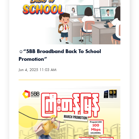
☺️“5BB Broadband Back To School
Promotion”
Jun 4, 2025 11:03 AM