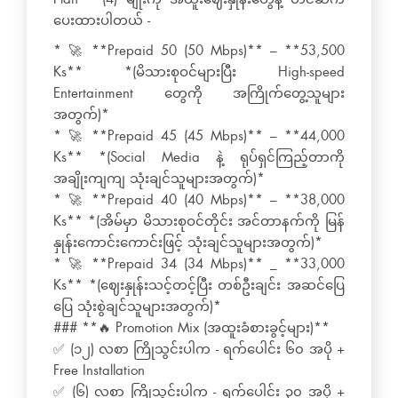
ပေးထားပါတယ် -
* 🚀 **Prepaid 50 (50 Mbps)** – **53,500
Ks** *(မိသားစုဝင်များပြီး High-speed
Entertainment တွေကို အကြိုက်တွေ့သူများ
အတွက်)*
* 🚀 **Prepaid 45 (45 Mbps)** – **44,000
Ks** *(Social Media နဲ့ ရုပ်ရှင်ကြည့်တာကို
အချိုးကျကျ သုံးချင်သူများအတွက်)*
* 🚀 **Prepaid 40 (40 Mbps)** – **38,000
Ks** *(အိမ်မှာ မိသားစုဝင်တိုင်း အင်တာနက်ကို မြန်
နှုန်းကောင်းကောင်းဖြင့် သုံးချင်သူများအတွက်)*
* 🚀 **Prepaid 34 (34 Mbps)** _ **33,000
Ks** *(ဈေးနှုန်းသင့်တင့်ပြီး တစ်ဦးချင်း အဆင်ပြေ
ပြေ သုံးစွဲချင်သူများအတွက်)*
### **🔥 Promotion Mix (အထူးခံစားခွင့်များ)**
✅ (၁၂) လစာ ကြိုသွင်းပါက - ရက်ပေါင်း ၆၀ အပို +
Free Installation
✅ (၆) လစာ ကြိုသွင်းပါက - ရက်ပေါင်း ၃၀ အပို +