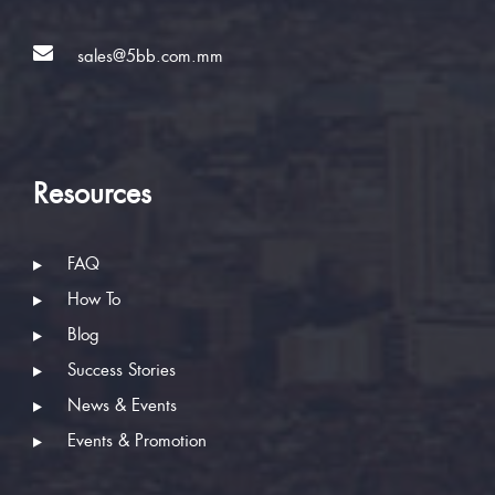
sales@5bb.com.mm
Resources
FAQ
How To
Blog
Success Stories
News & Events
Events & Promotion