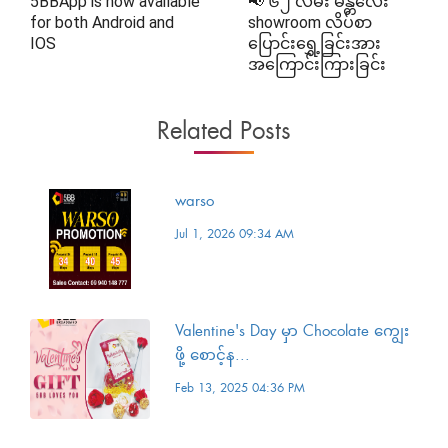
5BBApp is now available
📢 ၆၂ လမ်း မန္တလေး
for both Android and
showroom လိပ်စာ
IOS
ပြောင်း‌ရွှေ့ခြင်းအား
အကြောင်းကြားခြင်း
Related Posts
warso
Jul 1, 2026 09:34 AM
Valentine's Day မှာ Chocolate ကျွေး
ဖို့ စောင့်န...
Feb 13, 2025 04:36 PM