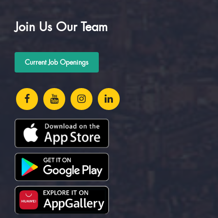
Join Us Our Team
Current Job Openings