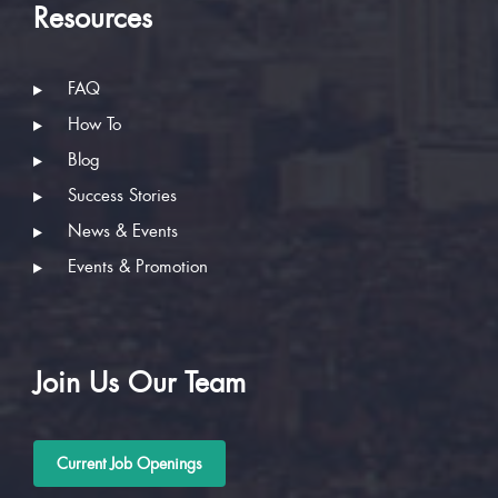
Resources
FAQ
How To
Blog
Success Stories
News & Events
Events & Promotion
Join Us Our Team
Current Job Openings