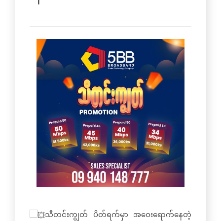
သီတင်းကျွတ် ပိတ်ရက်မှာ အဝေးရောက်နေတဲ့