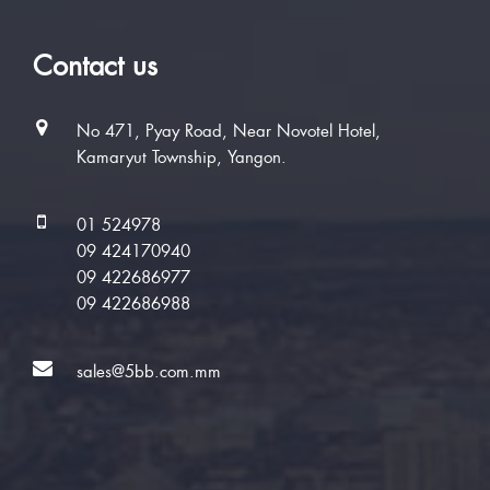
Contact us
No 471, Pyay Road, Near Novotel Hotel,
Kamaryut Township, Yangon.
01 524978
09 424170940
09 422686977
09 422686988
sales@5bb.com.mm