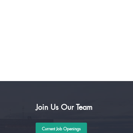
Join Us Our Team
Current Job Openings