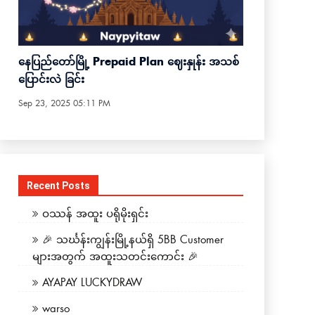
နေပြည်တော်မြို့ Prepaid Plan ဈေးနှုန်း အသစ်
ပြောင်းလဲ ခြင်း
Sep 23, 2025 05:11 PM
Recent Posts
ဝဿန် အထူး ပရိုမိုးရှင်း
🎉 သင်္ဃန်းကျွန်းမြို့နယ်ရှိ 5BB Customer
များအတွက် အထူးသတင်းကောင်း 🎉
AYAPAY LUCKYDRAW
warso