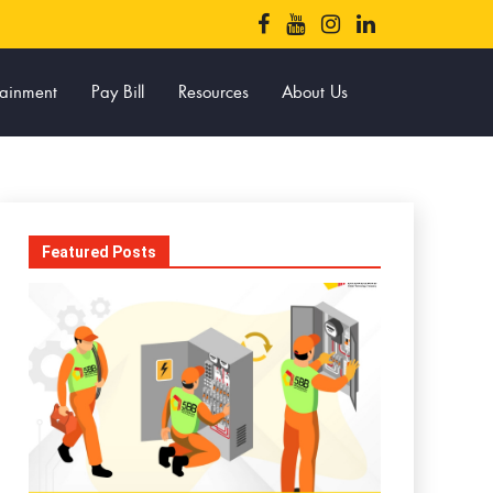
tainment
Pay Bill
Resources
About Us
Featured Posts