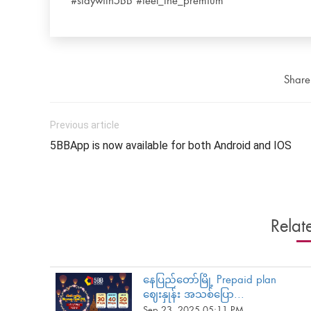
#staywith5BB #feel_the_premium
Share 
Previous article
5BBApp is now available for both Android and IOS
Relat
နေပြည်တော်မြို့ Prepaid plan
ဈေးနှုန်း အသစ်ပြော...
Sep 23, 2025 05:11 PM