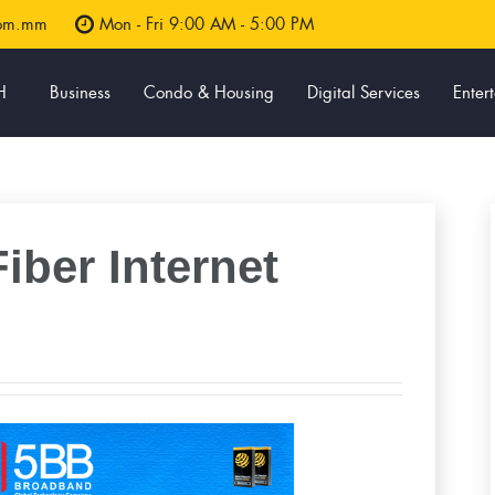
com.mm
Mon - Fri 9:00 AM - 5:00 PM
H
Business
Condo & Housing
Digital Services
Enter
ber Internet