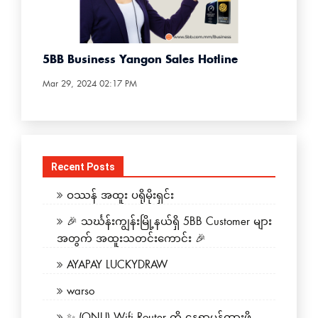
5BB Business Yangon Sales Hotline
Mar 29, 2024 02:17 PM
Recent Posts
ဝဿန် အထူး ပရိုမိုးရှင်း
🎉 သင်္ဃန်းကျွန်းမြို့နယ်ရှိ 5BB Customer များ
အတွက် အထူးသတင်းကောင်း 🎉
AYAPAY LUCKYDRAW
warso
✨ (ONU) Wifi Router ကို နေရာမှန်ထားဖို့