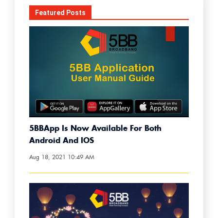
Featured Posts
5BBApp Is Now Available For Both
Android And IOS
Aug 18, 2021 10:49 AM