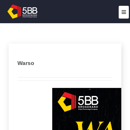
Warso