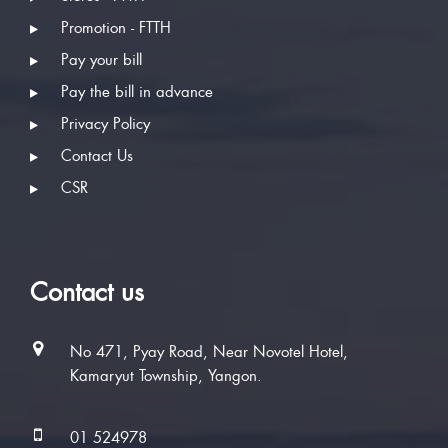
Promotion - FTTH
Pay your bill
Pay the bill in advance
Privacy Policy
Contact Us
CSR
Contact us
No 471, Pyay Road, Near Novotel Hotel,
Kamaryut Township, Yangon.
01 524978