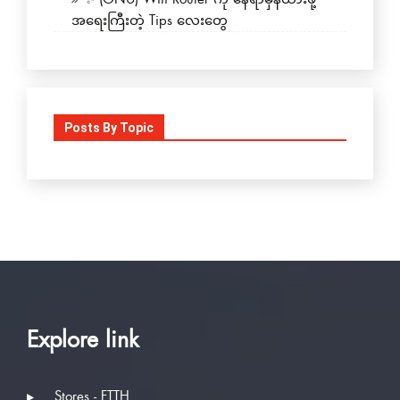
အရေးကြီးတဲ့ Tips လေးတွေ
Posts By Topic
Explore link
Stores - FTTH