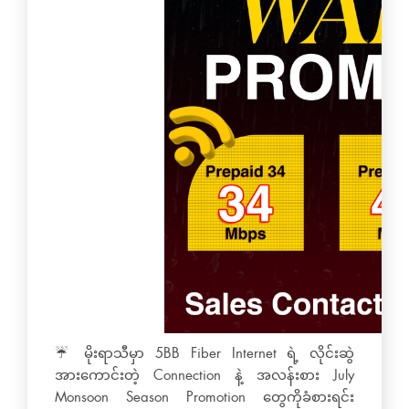
☔ မိုးရာသီမှာ 5BB Fiber Internet ရဲ့ လိုင်းဆွဲ
အားကောင်းတဲ့ Connection နဲ့ အလန်းစား July
Monsoon Season Promotion တွေကိုခံစားရင်း