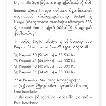
Digital Life Style ဖြင့်အထာကျကျဖြတ်သန်းလိုက်ပါ
Internet သုံးတဲ့ Lifestyle တစ်ယောက်နဲ့တစ်ယောက်
မတူကြသလို ကိုယ်ရွေးချယ်ချင်တဲ့ Budget နဲ့
Usage ပုံစံတွေအားလုံး အဆင်ပြေစေဖို့အတွက် 5BB
ရဲ့ Prepaid Plan (4) မျိုးကို မိမိစိတ်ကြိုက် ရွေးချယ်
နိုင်ပါတယ်ရှင့်✨
✨ သင့်ရဲ့ Digital Lifestyle နဲ့ လိုက်ဖက်တဲ့ 5BB
Prepaid Fiber Internet Plan ကို ရွေးချယ်လိုက်ပါ!
🚀 Prepaid 50 (50 Mbps) – 53,500 Ks
🚀 Prepaid 45 (45 Mbps) – 44,000 Ks
🚀 Prepaid 40 (40 Mbps) – 38,000 Ks
🚀 Prepaid 34 (34 Mbps) – 33,000 Ks
**🔥 Promotion Mix (အထူးခံစားခွင့်များ)**
✅ (၁၂) လစာ ကြိုသွင်းပါက - ရက်ပေါင်း ၆၀ အပို +
Free Installation
✅ (၆) လစာ ကြိုသွင်းပါက - ရက်ပေါင်း ၃၀ အပို +
Free Installation