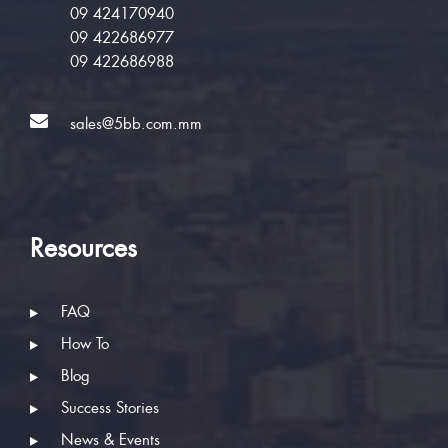
09 424170940
09 422686977
09 422686988
sales@5bb.com.mm
Resources
FAQ
How To
Blog
Success Stories
News & Events