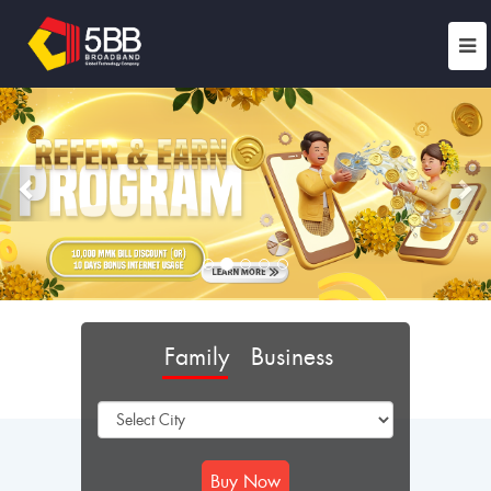
Previous
Ne
Family
Business
Buy Now