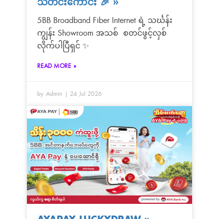
သတင်းကောင်း 🎉
»
5BB Broadband Fiber Internet ရဲ့ သင်္ဃန်း
ကျွန်း Showroom အသစ် စတင်ဖွင့်လှစ်
လိုက်ပါပြီရှင် ✨
READ MORE »
by Admin
24 Jul 2026