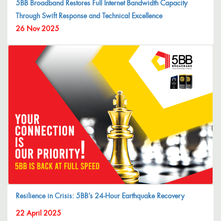
5BB Broadband Restores Full Internet Bandwidth Capacity
Through Swift Response and Technical Excellence
26 Nov 2025
Resilience in Crisis: 5BB’s 24-Hour Earthquake Recovery