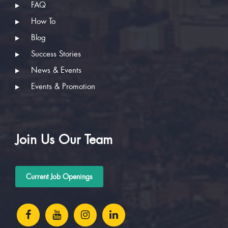
FAQ
How To
Blog
Success Stories
News & Events
Events & Promotion
Join Us Our Team
Current Job Openings