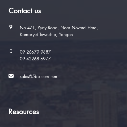
Contact us
No 471, Pyay Road, Near Novotel Hotel,
Kamaryut Township, Yangon.
09 26679 9887
09 42268 6977
sales@5bb.com.mm
Resources