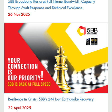
5BB Broadband Restores Full Internet Bandwidth Capacity
Through Swift Response and Technical Excellence
26 Nov 2025
Resilience in Crisis: 5BB’s 24-Hour Earthquake Recovery
22 April 2025