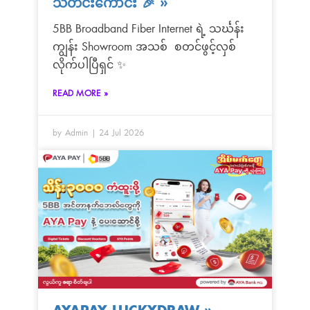
သတင်းကောင်း 🎉
»
5BB Broadband Fiber Internet ရဲ့ သင်္ဃန်း
ကျွန်း Showroom အသစ် စတင်ဖွင့်လှစ်
လိုက်ပါပြီရှင် ✨
READ MORE »
by Admin
24 Jul 2026