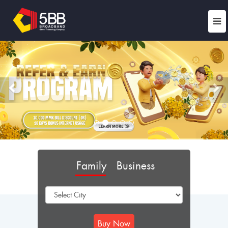
Previous
Ne
Family
Business
Buy Now