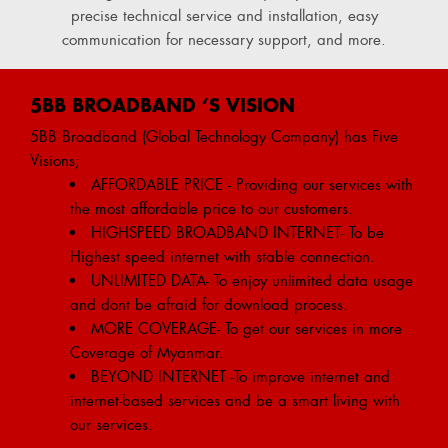
precise technical service and installation, easy
communication for necessary support, and more.
5BB BROADBAND ‘S VISION
5BB Broadband (Global Technology Company) has Five
Visions;
AFFORDABLE PRICE - Providing our services with
the most affordable price to our customers.
HIGHSPEED BROADBAND INTERNET- To be
Highest speed internet with stable connection.
UNLIMITED DATA- To enjoy unlimited data usage
and dont be afraid for download process.
MORE COVERAGE- To get our services in more
Coverage of Myanmar.
BEYOND INTERNET -To improve internet and
internet-based services and be a smart living with
our services.