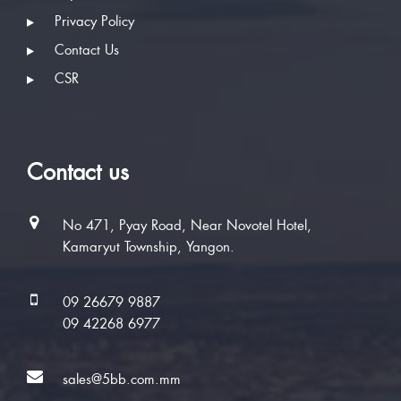
Privacy Policy
Contact Us
CSR
Contact us
No 471, Pyay Road, Near Novotel Hotel,
Kamaryut Township, Yangon.
09 26679 9887
09 42268 6977
sales@5bb.com.mm