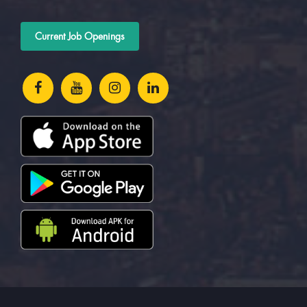
Current Job Openings