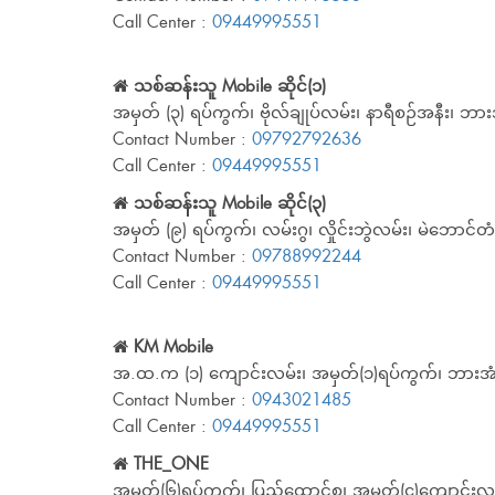
Call Center :
09449995551
သစ်ဆန်းသူ Mobile ဆိုင်(၁)
အမှတ် (၃) ရပ်ကွက်၊ ဗိုလ်ချုပ်လမ်း၊ နာရီစဉ်အနီး၊ ဘားအ
Contact Number :
09792792636
Call Center :
09449995551
သစ်ဆန်းသူ Mobile ဆိုင်(၃)
အမှတ် (၉) ရပ်ကွက်၊ လမ်းဂွ၊ လှိုင်းဘွဲလမ်း၊ မဲဘောင်တ
Contact Number :
09788992244
Call Center :
09449995551
KM Mobile
အ.ထ.က (၁) ကျောင်းလမ်း၊ အမှတ်(၁)ရပ်ကွက်၊ ဘားအံမြ
Contact Number :
0943021485
Call Center :
09449995551
THE_ONE
အမှတ်(၆)ရပ်ကွက်၊ ပြည်ထောင်စု၊ အမှတ်(၄)ကျောင်းလမ်