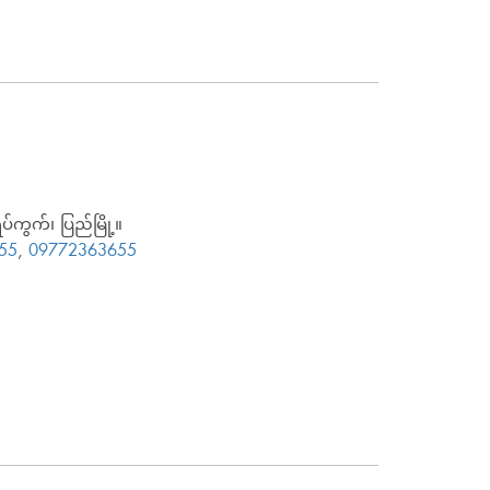
်ကွက်၊ ပြည်မြို့။
55
,
09772363655