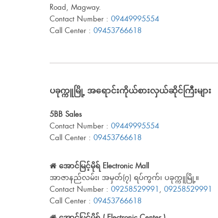
Road, Magway.
Contact Number :
09449995554
Call Center :
09453766618
ပခုက္ကူမြို့ အရောင်းကိုယ်စားလှယ်ဆိုင်ကြီးများ
5BB Sales
Contact Number :
09449995554
Call Center :
09453766618
အောင်မြင့်မိုရ် Electronic Mall
အာဇာနည်လမ်း၊ အမှတ်(၇) ရပ်ကွက်၊ ပခုက္ကူမြို့။
Contact Number :
09258529991
,
09258529991
Call Center :
09453766618
အောင်မြင့်မိုရ် ( Electronic Center )