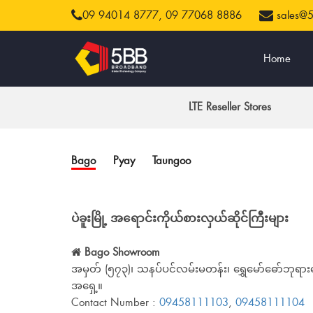
09 94014 8777,
09 77068 8886
sales@
Home
LTE Reseller Stores
Bago
Pyay
Taungoo
ပဲခူးမြို့ အရောင်းကိုယ်စားလှယ်ဆိုင်ကြီးများ
Bago Showroom
အမှတ် (၅၇၃)၊ သနပ်ပင်လမ်းမတန်း၊ ရွှေမော်ဓော်ဘုရာ
အရှေ့။
Contact Number :
09458111103
,
09458111104