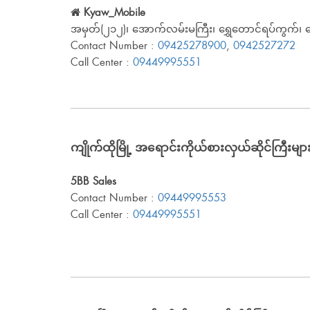
Kyaw_Mobile
အမှတ်(၂၁၂)၊ အောက်လမ်းမကြီး၊ ရွှေတောင်ရပ်ကွက်၊ မော
Contact Number :
09425278900
,
0942527272
Call Center :
09449995551
ကျိုက်ထိုမြို့ အရောင်းကိုယ်စားလှယ်ဆိုင်ကြီးမျာ
5BB Sales
Contact Number :
09449995553
Call Center :
09449995551