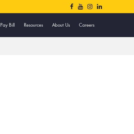
Pay Bill
Resources
About Us
Careers