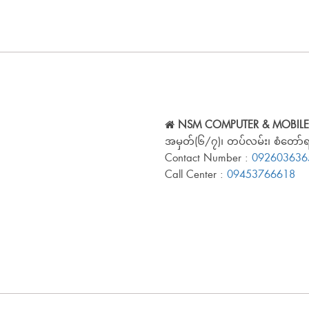
NSM COMPUTER & MOBILE
အမှတ်(၆/၇)၊ တပ်လမ်း၊ စံတော်ရပ
Contact Number :
092603636
Call Center :
09453766618