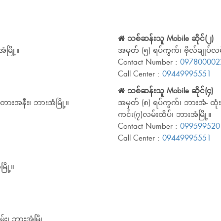
သစ်ဆန်းသူ Mobile ဆိုင်(၂)
ံမြို့။
အမှတ် (၅) ရပ်ကွက်၊ ဗိုလ်ချုပ်လမ
Contact Number :
097800002
Call Center :
09449995551
သစ်ဆန်းသူ Mobile ဆိုင်(၄)
ံတားအနီး၊ ဘားအံမြို့။
အမှတ် (၈) ရပ်ကွက်၊ ဘားအံ- ထုံးအ
ကင်း(၇)လမ်းထိပ်၊ ဘားအံမြို့။
Contact Number :
099599520
Call Center :
09449995551
ို့။
း၊ ဘားအံမြို့