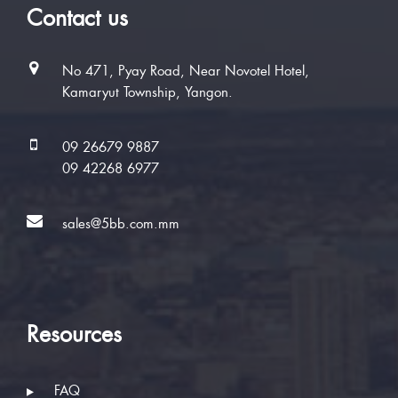
Contact us
No 471, Pyay Road, Near Novotel Hotel,
Kamaryut Township, Yangon.
09 26679 9887
09 42268 6977
sales@5bb.com.mm
Resources
FAQ