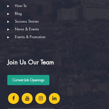
How To
Blog
Success Stories
News & Events
Events & Promotion
Join Us Our Team
Current Job Openings