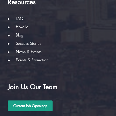
Resources
FAQ
How To
Blog
Success Stories
News & Events
Events & Promotion
Join Us Our Team
Current Job Openings