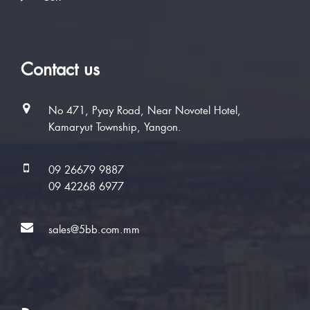
Contact us
No 471, Pyay Road, Near Novotel Hotel,
Kamaryut Township, Yangon.
09 26679 9887
09 42268 6977
sales@5bb.com.mm