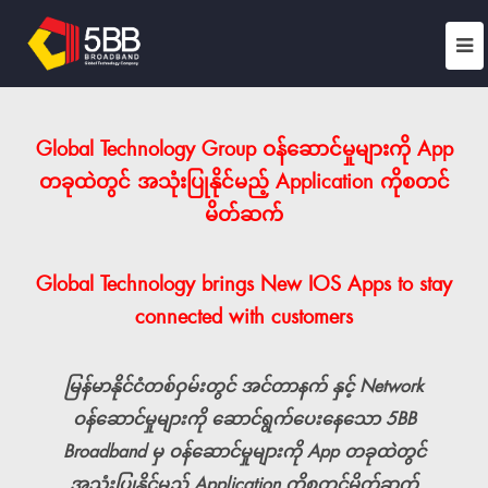
Global Technology Group ဝန်ဆောင်မှုများကို App
တခုထဲတွင် အသုံးပြုနိုင်မည့် Application ကိုစတင်
မိတ်ဆက်
Global Technology brings New IOS Apps to stay
connected with customers
မြန်မာနိုင်ငံတစ်ဝှမ်းတွင် အင်တာနက် နှင့် Network
ဝန်ဆောင်မှုများကို ဆောင်ရွက်ပေးနေသော 5BB
Broadband မှ ဝန်ဆောင်မှုများကို App တခုထဲတွင်
အသုံးပြုနိုင်မည့် Application ကိုစတင်မိတ်ဆက်