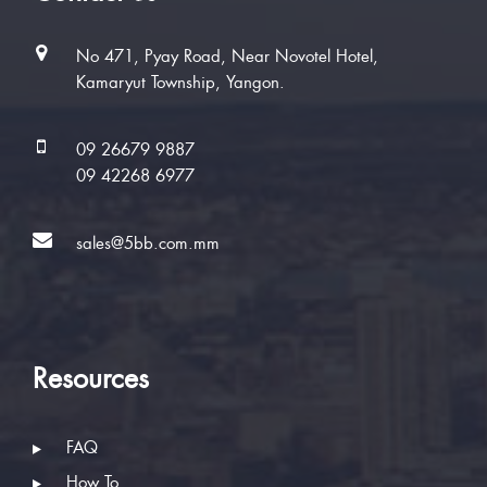
No 471, Pyay Road, Near Novotel Hotel,
Kamaryut Township, Yangon.
09 26679 9887
09 42268 6977
sales@5bb.com.mm
Resources
FAQ
How To