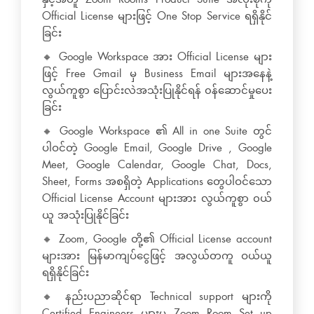
Official License များဖြင့် One Stop Service ရရှိနိုင်
ခြင်း
🔸 Google Workspace အား Official License များ
ဖြင့် Free Gmail မှ Business Email များအနေနဲ့
လွယ်ကူစွာ ပြောင်းလဲအသုံးပြုနိုင်ရန် ၀န်ဆောင်မှုပေး
ခြင်း
🔸 Google Workspace ၏ All in one Suite တွင်
ပါဝင်တဲ့ Google Email, Google Drive , Google
Meet, Google Calendar, Google Chat, Docs,
Sheet, Forms အစရှိတဲ့ Applications တွေပါဝင်သော
Official License Account များအား လွယ်ကူစွာ ၀ယ်
ယူ အသုံးပြုနိုင်ခြင်း
🔸 Zoom, Google တို့၏ Official License account
များအား မြန်မာကျပ်ငွေဖြင့် အလွယ်တကူ ဝယ်ယူ
ရရှိနိုင်ခြင်း
🔸 နည်းပညာဆိုင်ရာ Technical support များကို
Certified Engineers များမှ Zoom Room Set up