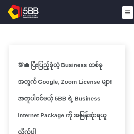
💯💼 ပြီးပြည့်စုံတဲ့ Business တစ်ခု
အတွက် Google, Zoom License များ
အတူပါဝင်မယ့် 5BB ရဲ့ Business
Internet Package ကို အမြန်ဆုံးရယူ
လိုက်ပါ