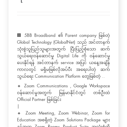
🏢 5BB Broadband ၏ Parent company ဖြစ်တဲ့
Global Technology (GlobalNet) သည် အင်တာနက်
သုံးစွဲသူပြည်သူများအတွက် ပြီးပြည့်စုံသော ဆက်
သွယ်ရေးဝန်ဆောင်မှု Digital Life ကို ဝန်ဆောင်မှု
ပေးနိုင်ရန် အင်တာနက် service အပြင် ယနေ့အချိန်
ကာလတွင် မရှိမဖြစ်လိုအပ်ပီး အရေးပါတဲ့ ဆက်
သွယ်ရေး Communication Platform တွေဖြစ်တဲ့ ..
🔸 Zoom Communications , Google Workspace
၀န်ဆောင်မှုအတွက် မြန်မာနိုင်ငံတွင် တစ်ဦးထဲ
Official Partner ဖြစ်ခြင်း
|
🔸 Zoom Meeting, Zoom Webinar, Zoom for
Education အစရှိတဲ့ Zoom Solutions Package များ
နှင့်အတူ Zoom Rooms Product Suite အလုံးစုံကို