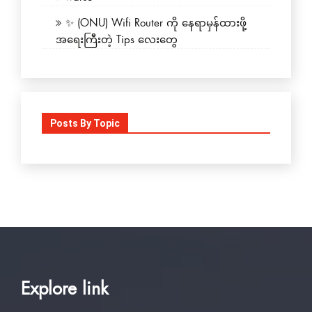
✨ (ONU) Wifi Router ကို နေရာမှန်ထားဖို့
အရေးကြီးတဲ့ Tips လေးတွေ
Posts By Topic
Explore link