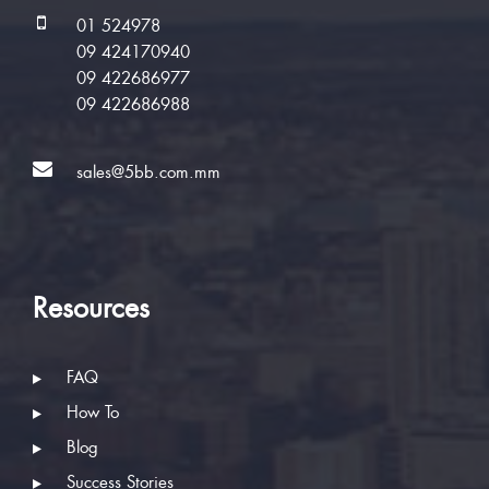
01 524978
09 424170940
09 422686977
09 422686988
sales@5bb.com.mm
Resources
FAQ
How To
Blog
Success Stories