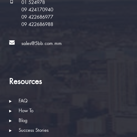
01 524978
09 424170940
09 422686977
09 422686988
sales@5bb.com.mm
Resources
FAQ
How To
Blog
Success Stories