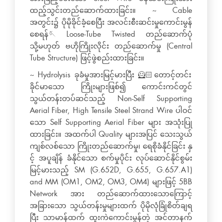
ထည့်သွင်းတည်ဆောက်ထားခြင်း။ ~ Cable
အတွင်း၌ ပိုမိုခိုင်ခံ့စေပြီး အလင်းစီးဆင်းမှုကောင်းမွန်
စေရန်🪡 Loose-Tube Twisted တည်ဆောက်ပုံ
သို့မဟုတ် ဗဟိုကြိုးလိုင်း တည်ဆောက်မှု (Central
Tube Structure) ဖြင့်ဖွဲစည်းထားခြင်း။
~ Hydrolysis ခုခံမှုအားမြင့်မားပြီး 🦸🏻တောင့်တင်း
ခိုင်မာသော ကြိုးများဖြစ်၍ ကောင်းကင်တွင်
သွယ်တန်းတပ်ဆင်သည့် Non-Self Supporting
Aerial Fiber, High Tensile Steel Strand Wire ပါဝင်
သော Self Supporting Aerial Fiber များ အသုံးပြု
ထားခြင်း။ အထက်ပါ Quality များအပြင် သေးသွယ်
ကျစ်လစ်သော ကြိုးတည်ဆောက်မှု၊ ရေစိုခံနိုင်ခြင်း နှ
င့် အပူချိန် ခံနိုင်သော စက်မှုပိုင်း လုပ်ဆောင်နိုင်စွမ်း
မြင့်မားသည့် SM (G.652D, G.655, G.657.A1)
and MM (OM1, OM2, OM3, OM4) များဖြင့် 5BB
Network အား တည်ဆောက်ထားသောကြောင့်
အခြားသော သွယ်တန်းမှုများထက် ပိုမိုလုံခြုံစိတ်ချရ
ပြီး သာမာန်ထက် ထူးကဲကောင်းမွန်တဲ့ အင်တာနက်