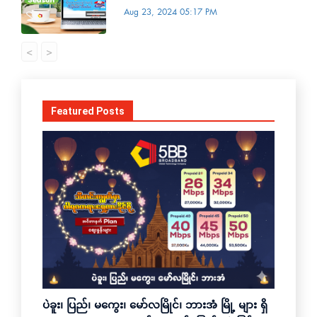
Aug 23, 2024 05:17 PM
<
>
Featured Posts
ပဲခူး၊ ပြည်၊ မကွေး၊ မော်လမြိုင်၊ ဘားအံ မြို့ များ ရှိ