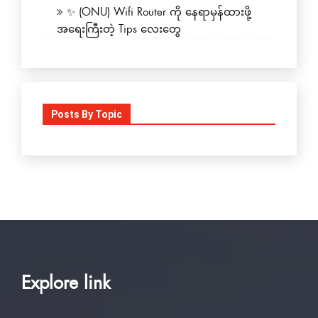
✨ (ONU) Wifi Router ကို နေရာမှန်ထားဖို့
အရေးကြီးတဲ့ Tips လေးတွေ
Posts By Topic
Explore link