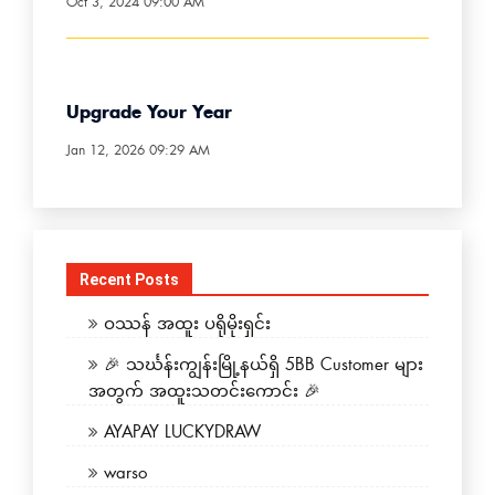
Oct 3, 2024 09:00 AM
Upgrade Your Year
Jan 12, 2026 09:29 AM
Recent Posts
ဝဿန် အထူး ပရိုမိုးရှင်း
🎉 သင်္ဃန်းကျွန်းမြို့နယ်ရှိ 5BB Customer များ
အတွက် အထူးသတင်းကောင်း 🎉
AYAPAY LUCKYDRAW
warso