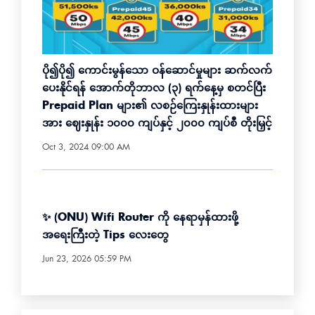
ပို၍ပို၍ ကောင်းမွန်သော ဝန်ဆောင်မှုများ ဆက်လက်
ပေးနိုင်ရန် အောက်တိုဘာလ (၃) ရက်နေ့မှ စတင်ပြီး
Prepaid Plan များ၏ လစဉ်ကြေးနှုန်းထားများ
အား ဈေးနှုန်း ၁၀၀၀ ကျပ်နှင့် ၂၀၀၀ ကျပ်စီ တိုးမြှင့်
Oct 3, 2024 09:00 AM
✨ (ONU) Wifi Router ကို နေရာမှန်ထားဖို့
အရေးကြီးတဲ့ Tips လေးတွေ
Jun 23, 2026 05:59 PM