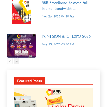
5BB Broadband Restores Full
Internet Bandwidth ...
Nov 26, 2025 04:30 PM
PRINT-SIGN & ICT EXPO 2025
May 13, 2025 05:30 PM
<
>
Featured Posts