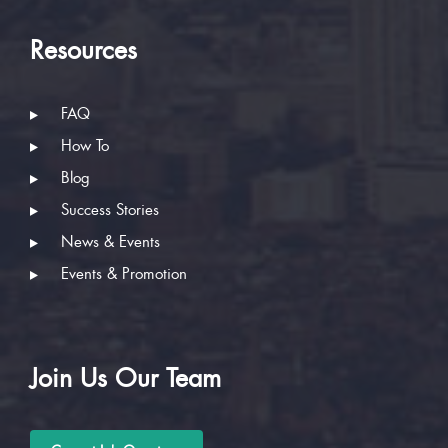
Resources
FAQ
How To
Blog
Success Stories
News & Events
Events & Promotion
Join Us Our Team