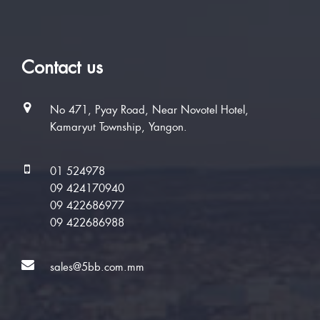
Contact us
No 471, Pyay Road, Near Novotel Hotel,
Kamaryut Township, Yangon.
01 524978
09 424170940
09 422686977
09 422686988
sales@5bb.com.mm