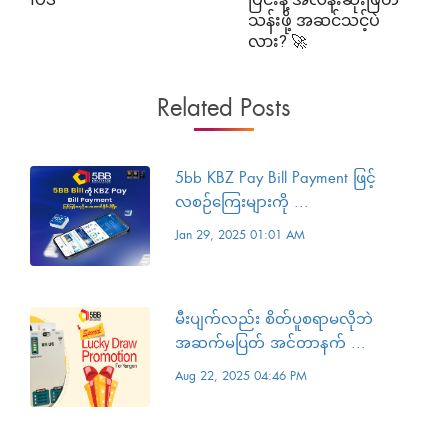
သန်းဖို့ အဆင်သင့်ပဲ
လား? 🚀
Related Posts
5bb KBZ Pay Bill Payment ဖြင့်
လစဉ်ကြေးများကို ...
Jan 29, 2025 01:01 AM
မီးပျက်လည်း စိတ်ပူစရာမလိုဘဲ
အဆက်မပြတ် အင်တာနက် ...
Aug 22, 2025 04:46 PM