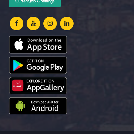
Current Job Openings