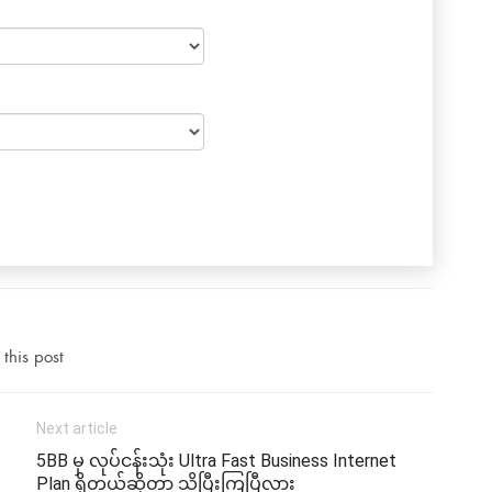
this post
Next article
5BB မှ လုပ်ငန်းသုံး Ultra Fast Business Internet
Plan ရှိတယ်ဆိုတာ သိပြီးကြပြီလား