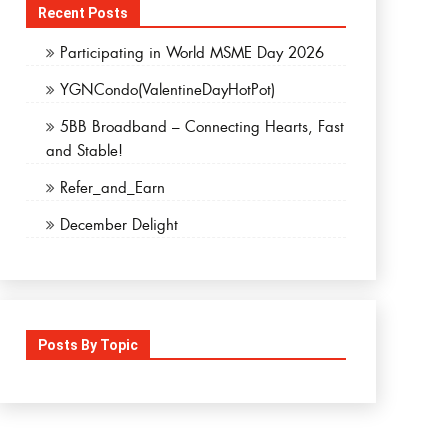
Recent Posts
Participating in World MSME Day 2026
YGNCondo(ValentineDayHotPot)
5BB Broadband – Connecting Hearts, Fast
and Stable!
Refer_and_Earn
December Delight
Posts By Topic