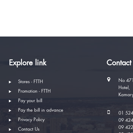
Explore link
Contact
No 471
Stores - FTTH
Hotel,
Promotion - FTTH
Kamary
Pay your bill
Pay the bill in advance
01 52
Privacy Policy
09 42
09 42
Contact Us