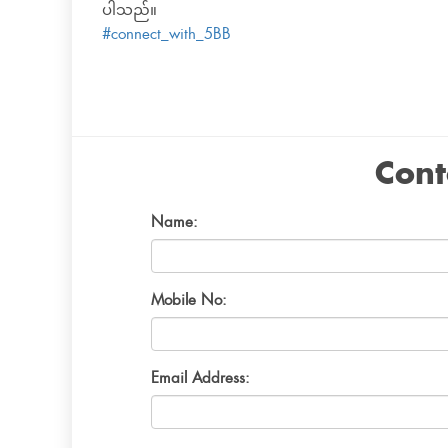
ပါသည်။
#connect_with_5BB
Cont
Name:
Mobile No:
Email Address: