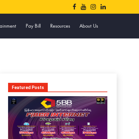
tainment
Pay Bill
Resources
About Us
Featured Posts