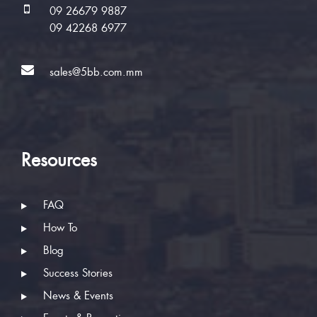
09 26679 9887
09 42268 6977
sales@5bb.com.mm
Resources
FAQ
How To
Blog
Success Stories
News & Events