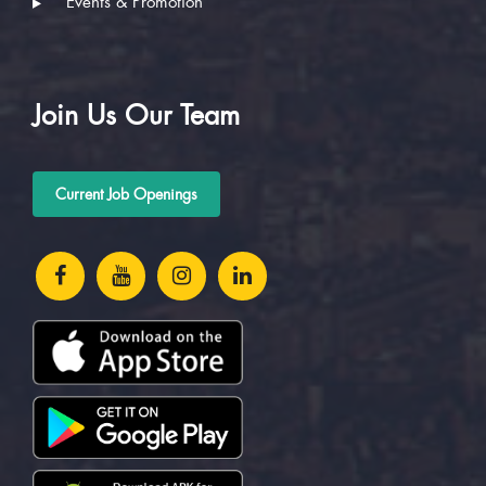
Events & Promotion
Join Us Our Team
Current Job Openings