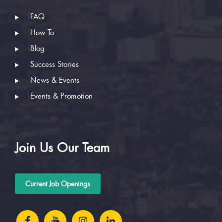
FAQ
How To
Blog
Success Stories
News & Events
Events & Promotion
Join Us Our Team
Current Job Openings