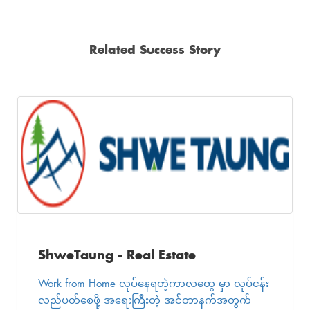
Related Success Story
ShweTaung - Real Estate
Work from Home လုပ်နေရတဲ့ကာလတွေ မှာ လုပ်ငန်း
လည်ပတ်စေဖို့ အရေးကြီးတဲ့ အင်တာနက်အတွက်