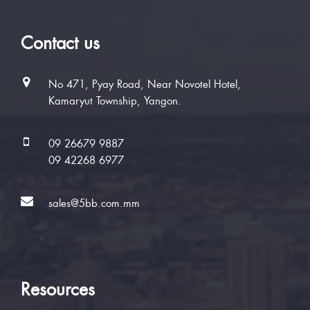
Contact us
No 471, Pyay Road, Near Novotel Hotel,
Kamaryut Township, Yangon.
09 26679 9887
09 42268 6977
sales@5bb.com.mm
Resources