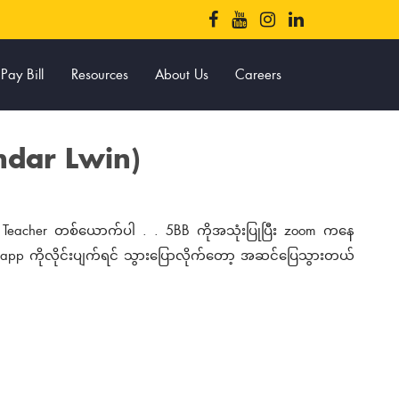
Pay Bill
Resources
About Us
Careers
ndar Lwin)
h Teacher တစ်ယောက်ပါ . . 5BB ကိုအသုံးပြုပြီး zoom ကနေ
app ကိုလိုင်းပျက်ရင် သွားပြောလိုက်တော့ အဆင်ပြေသွားတယ်