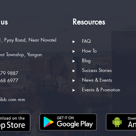
 us
Resources
, Pyay Road, Near Novotel
FAQ
How To
ut Township, Yangon.
Blog
Success Stories
679 9887
News & Events
268 6977
Events & Promotion
5bb.com.mm