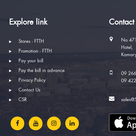
Explore link
Contact
No 471
Stores - FTTH
Hotel,
Promotion - FTTH
Kamary
Pay your bill
Pay the bill in advance
09 26
Privacy Policy
09 42
Contact Us
CSR
sales@