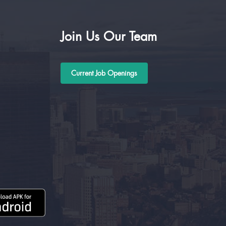
Join Us Our Team
Current Job Openings