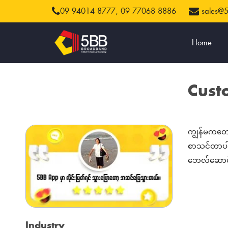
09 94014 8777,
09 77068 8886
sales@
Home
Cust
ကျွန်မကတော
စာသင်တာပါ.
ဘေလ်ဆောင်
Industry