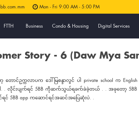
5bb.com.mm
Mon - Fri 9:00 AM - 5:00 PM
FTTH
Business
Condo & Housing
Digital Services
omer Story - 6 (Daw Mya Sa
့ တောင်ဥက္ကလာပက ဒေါ်မြစန္ဒာလွင် ပါ private school က Englis
 . လိုင်းပျက်ရင် 5BB ကိုဆက်သွယ်ရခက်ခဲခဲ့တယ် . . အခုတော့ 5BB 
ရင် 5BB app ကဆောင်ရင်အဆင်အပြေဆုံးပဲ. .