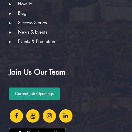
How To
Blog
Success Stories
News & Events
Events & Promotion
Join Us Our Team
Current Job Openings