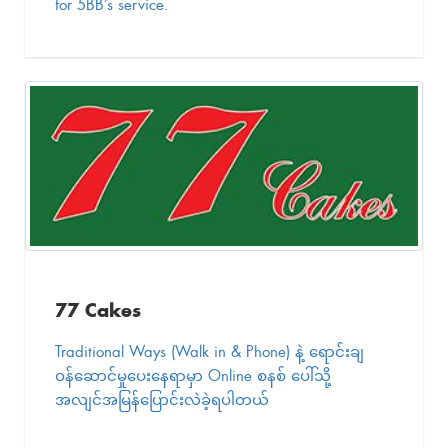
for 5BB’s service.
77 Cakes
Traditional Ways (Walk in & Phone) နဲ့ ရောင်းချ
ဝန်ဆောင်မှုပေးနေရာမှာ Online စနစ် ပေါ်သို့
အလျင်အမြန်ပြောင်းလဲခဲ့ရပါတယ်