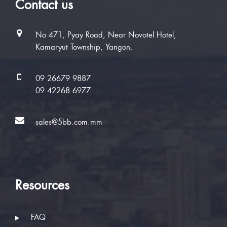
Contact us
No 471, Pyay Road, Near Novotel Hotel,
Kamaryut Township, Yangon.
09 26679 9887
09 42268 6977
sales@5bb.com.mm
Resources
FAQ