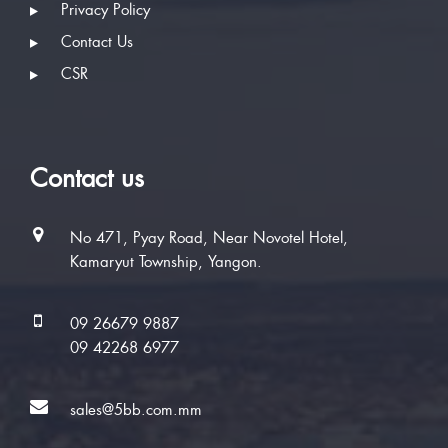
Privacy Policy
Contact Us
CSR
Contact us
No 471, Pyay Road, Near Novotel Hotel,
Kamaryut Township, Yangon.
09 26679 9887
09 42268 6977
sales@5bb.com.mm