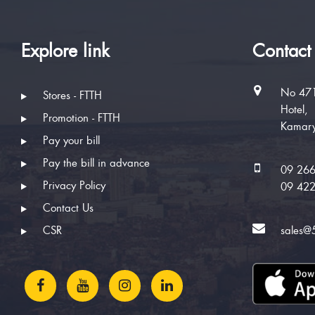
Explore link
Contact
No 471
Stores - FTTH
Hotel,
Promotion - FTTH
Kamary
Pay your bill
Pay the bill in advance
09 26
Privacy Policy
09 42
Contact Us
CSR
sales@