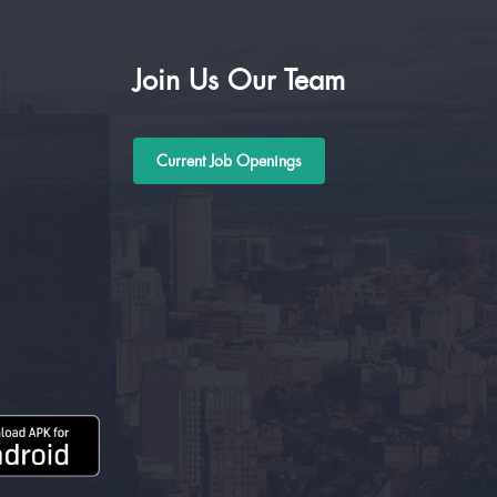
Join Us Our Team
Current Job Openings