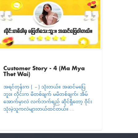
Customer Story - 4 (Ma Mya
Thet Wai)
အရင်တုန်းက ( -- ) သုံးတယ်။ အဆင်မပြေ
ဘူး။ လိုင်းက မိတစ်ချက် မမိတစ်ချက်၊ အိမ်
အောက်မှာလဲ လက်ဘက်ရည် ဆိုင်ရှိတော့ ဝိုင်း
သုံးမဲ့သူကလဲများတယ်ထင်တယ်။ ...