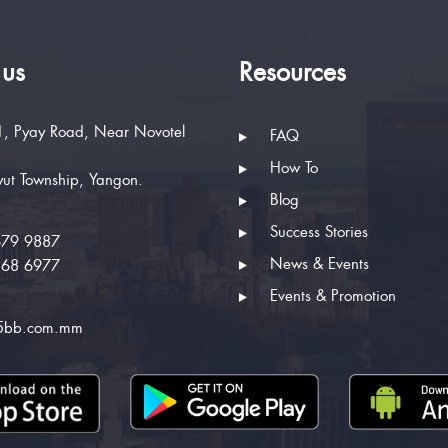
 us
Resources
, Pyay Road, Near Novotel
FAQ
How To
ut Township, Yangon.
Blog
Success Stories
679 9887
News & Events
268 6977
Events & Promotion
5bb.com.mm