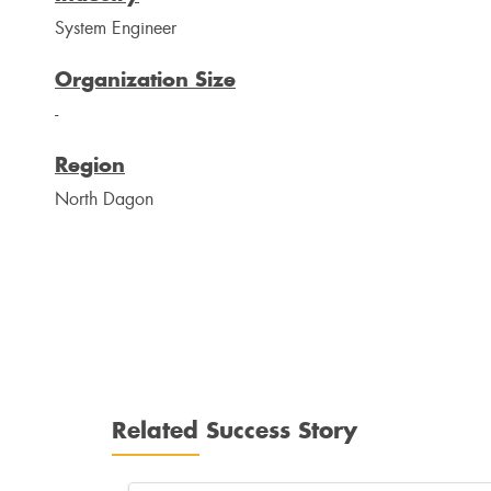
System Engineer
Organization Size
-
Region
North Dagon
Related Success Story