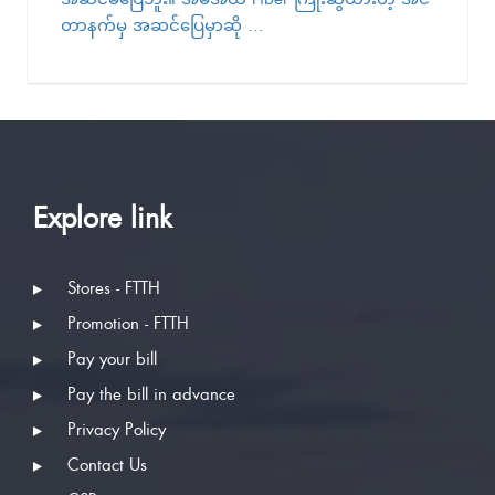
တာနက်မှ အဆင်ပြေမှာဆို ...
Explore link
Stores - FTTH
Promotion - FTTH
Pay your bill
Pay the bill in advance
Privacy Policy
Contact Us