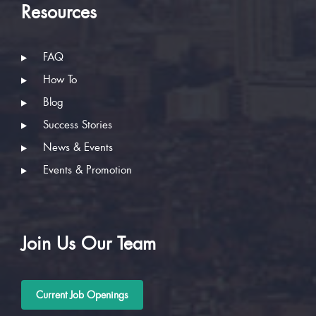
Resources
FAQ
How To
Blog
Success Stories
News & Events
Events & Promotion
Join Us Our Team
Current Job Openings