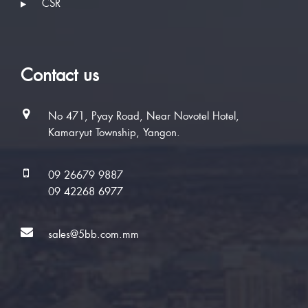
CSR
Contact us
No 471, Pyay Road, Near Novotel Hotel,
Kamaryut Township, Yangon.
09 26679 9887
09 42268 6977
sales@5bb.com.mm