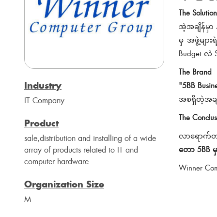
The Solution
အဲ့အချိန်မှာ
မှ အဖွဲ့များ
Budget လဲ Sa
The Brand
Industry
"5BB Busines
အစရှိတဲ့အချ
IT Company
The Conclus
Product
လာရောက်တ
sale,distribution and installing of a wide
array of products related to IT and
တော 5BB မှ
computer hardware
Winner Com
Organization Size
M