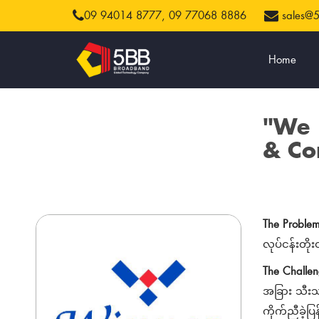
09 94014 8777,
09 77068 8886
sales@
Home
"We
& Co
The Proble
လုပ်ငန်းတိ
The Challe
အခြား သီးသန့
ကိုက်ညီခဲ့ပြ