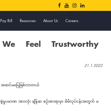
Pay Bill
Resources
About Us
Careers
We Feel Trustworthy
21.1.2022
းရတာ အဆင်မပြေဖြစ်လာတယ်
ုံးစွဲမှုပမာဏ အားလုံး ချိန်ဆ စဉ်းစားရာမှာ မိမိလုပ်ငန်းအတွက် မ