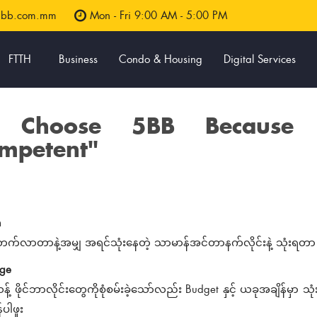
5bb.com.mm
Mon - Fri 9:00 AM - 5:00 PM
FTTH
Business
Condo & Housing
Digital Services
 Choose 5BB Because 
mpetent"
m
ုးတက်လာတာနဲ့အမျှ အရင်သုံးနေတဲ့ သာမာန်အင်တာနက်လိုင်းနဲ့ သုံ
nge
် ဖိုင်ဘာလိုင်းတွေကိုစုံစမ်းခဲ့သော်လည်း Budget နှင့် ယခုအချိန်မှာ သ
န်ပါဖူး